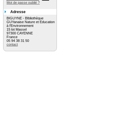
Mot de passe oublié ?
Adresse
BIGUYNE - BIbliothèque
GUYanaise Nature et Education
à l'Environnement
15 lot Massel
97300 CAYENNE
France
05 94 38 31 50
contact