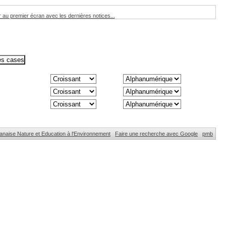
 au premier écran avec les dernières notices...
naise Nature et Education à l'Environnement
Faire une recherche avec Google
pmb