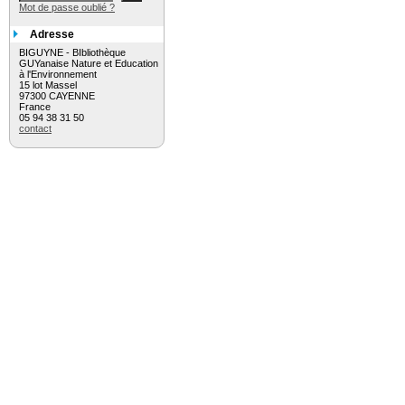
Mot de passe oublié ?
Adresse
BIGUYNE - BIbliothèque
GUYanaise Nature et Education
à l'Environnement
15 lot Massel
97300 CAYENNE
France
05 94 38 31 50
contact