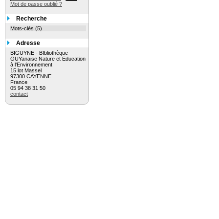
Mot de passe oublié ?
Recherche
Mots-clés (5)
Adresse
BIGUYNE - BIbliothèque
GUYanaise Nature et Education
à l'Environnement
15 lot Massel
97300 CAYENNE
France
05 94 38 31 50
contact